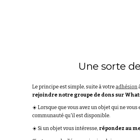
Une sorte de
Le principe est simple,
suite à
v
otre
adhésion
rejoindre notre groupe de dons sur Wha
☀️
Lorsque que vous avez un objet qui ne vous e
communauté qu'il est disponible.
☀️
Si un objet vous intéresse,
répondez au m