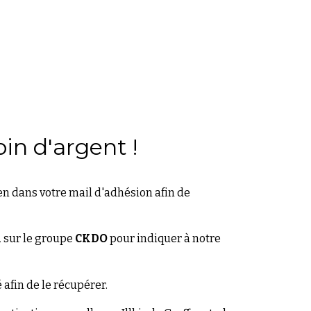
oin d'argent
!
en dans votre mail d'adhésion
afin de
n
sur le groupe
CKDO
pour indiquer à notre
 afin de le récupérer.