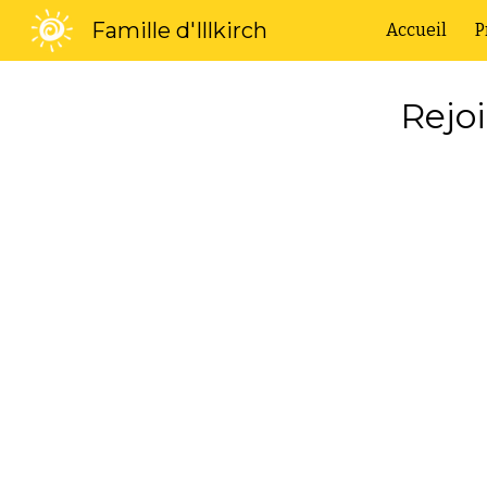
Famille d'Illkirch
Accueil
P
Sk
Rejo