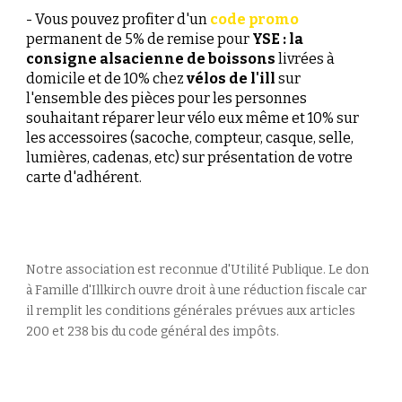
- Vous pouvez profiter d'un
code
promo
permanent de 5% de remise pour
YSE : la
consigne alsacienne de boissons
livrées à
domicile et de 10
% chez
vélos de l'ill
sur
l'ensemble des pièces pour les personnes
souhaitant réparer leur vélo eux même et 10% sur
les accessoires (sacoche, compteur, casque, selle,
lumières, cadenas, etc) sur présentation de votre
carte d'adhérent.
Notre association est reconnue d'
U
tilité
P
ublique.
Le don
à Famille d'Illkirch ouvre droit à une réduction fiscale car
il remplit les conditions générales prévues aux articles
200 et 238 bis du code général des impôts.