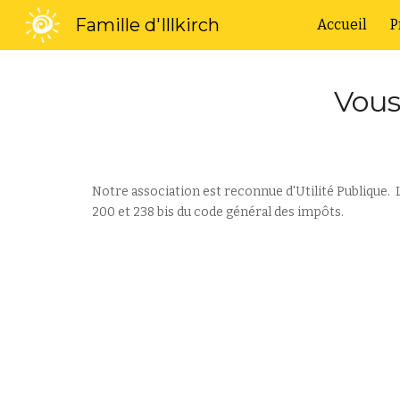
Famille d'Illkirch
Accueil
P
Sk
Vous
Notre association est reconnue d'Utilité Publique. Le
200 et 238 bis du code général des impôts.