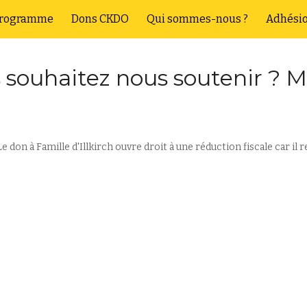
rogramme
Dons CKDO
Qui sommes-nous ?
Adhési
ip to main content
Skip to navigat
 souhaitez nous soutenir ? M
 don à Famille d'Illkirch ouvre droit à une réduction fiscale car il