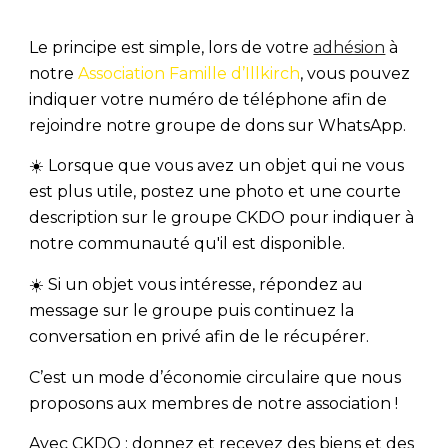
Le principe est simple, lors de votre
adhésion
à
notre
Association Famille d’Illkirch
, vous pouvez
indiquer votre numéro de téléphone afin de
rejoindre notre groupe de dons sur WhatsApp
.
☀️ Lorsque que vous avez un objet qui ne vous
est plus utile,
postez une photo et une courte
description
sur le groupe
CKDO
pour indiquer à
notre communauté qu'il est disponible.
☀️ Si un objet vous intéresse,
répondez au
message
sur le groupe puis continuez la
conversation en privé afin de le récupérer.
C’est un mode d’économie circulaire que nous
proposons aux membres de notre association !
Avec CKDO : donnez et recevez des biens et des